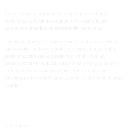
Trakya Paslanmaz, kurulduğu günden itibaren başta
paslanmaz korkuluk sektöründe olmak üzere inşaat
sektöründe önemli projelerde kendini kanıtlamıştır.
Paslanmaz korkuluk, itfaiye gemici su deposu merdiveni,
cam korkuluk, şadırvan oturağı, paslanmaz bariyer duba,
paslanmaz cam saçak, paslanmaz lamalı korkuluk,
paslanmaz halatlı korkuluk, paslanmaz saksı gibi ürünlerin
üretiminde firmamızın prensipleri; kaliteli malzeme
kullanımı, profesyonel hizmet, zamanında teslimat ve uygun
fiyattır.
Ürünlerimiz
Cam Korkuluk