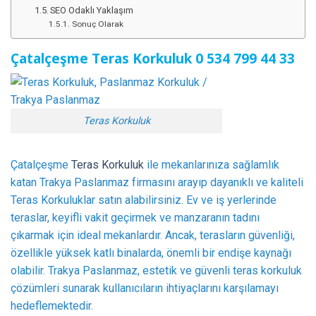
SEO Odaklı Yaklaşım
Sonuç Olarak
Çatalçeşme Teras Korkuluk
0 534 799 44
3
3
Teras Korkuluk
Çatalçeşme
Teras Korkuluk
ile mekanlarınıza sağlamlık
katan Trakya Paslanmaz firmasını arayıp dayanıklı ve kaliteli
Teras Korkuluklar satın alabilirsiniz. Ev ve iş yerlerinde
teraslar, keyifli vakit geçirmek ve manzaranın tadını
çıkarmak için ideal mekanlardır. Ancak, terasların güvenliği,
özellikle yüksek katlı binalarda, önemli bir endişe kaynağı
olabilir. Trakya Paslanmaz, estetik ve güvenli teras korkuluk
çözümleri sunarak kullanıcıların ihtiyaçlarını karşılamayı
hedeflemektedir.