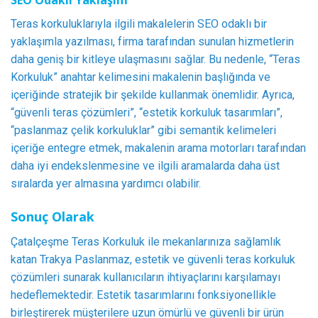
Teras korkuluklarıyla ilgili makalelerin SEO odaklı bir
yaklaşımla yazılması, firma tarafından sunulan hizmetlerin
daha geniş bir kitleye ulaşmasını sağlar. Bu nedenle, “Teras
Korkuluk” anahtar kelimesini makalenin başlığında ve
içeriğinde stratejik bir şekilde kullanmak önemlidir. Ayrıca,
“güvenli teras çözümleri”, “estetik korkuluk tasarımları”,
“paslanmaz çelik korkuluklar” gibi semantik kelimeleri
içeriğe entegre etmek, makalenin arama motorları tarafından
daha iyi endekslenmesine ve ilgili aramalarda daha üst
sıralarda yer almasına yardımcı olabilir.
Sonuç Olarak
Çatalçeşme Teras Korkuluk ile mekanlarınıza sağlamlık
katan Trakya Paslanmaz, estetik ve güvenli teras korkuluk
çözümleri sunarak kullanıcıların ihtiyaçlarını karşılamayı
hedeflemektedir. Estetik tasarımlarını fonksiyonellikle
birleştirerek müşterilere uzun ömürlü ve güvenli bir ürün