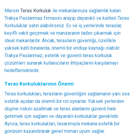
Mersin
Teras Korkuluk
ile mekanlarınıza sağlamlık katan
Trakya Paslanmaz firmasını arayıp dayanıklı ve kaliteli Teras
Korkuluklar satın alabilirsiniz. Ev ve iş yerlerinde teraslar,
keyifli vakit geçirmek ve manzaranın tadını çıkarmak için
ideal mekanlardır. Ancak, terasların güvenliği, özellikle
yüksek katlı binalarda, önemli bir endişe kaynağı olabilir.
Trakya Paslanmaz, estetik ve güvenli teras korkuluk
çözümleri sunarak kullanıcıların ihtiyaçlarını karşılamayı
hedeflemektedir.
Teras Korkuluklarının Önemi
Teras korkulukları, terasların güvenliğini sağlamanın yanı sıra
estetik açıdan da önemli bir rol oynarlar. Yüksek yerlerden
düşme riskini azaltmak ve teras alanlarını güvenli hale
getirmek için sağlam ve dayanıklı korkuluklar gereklidir.
Ayrıca, teras korkulukları, tasarımıyla mekana estetik bir
görünüm kazandırarak genel mimari uyum sağlar.