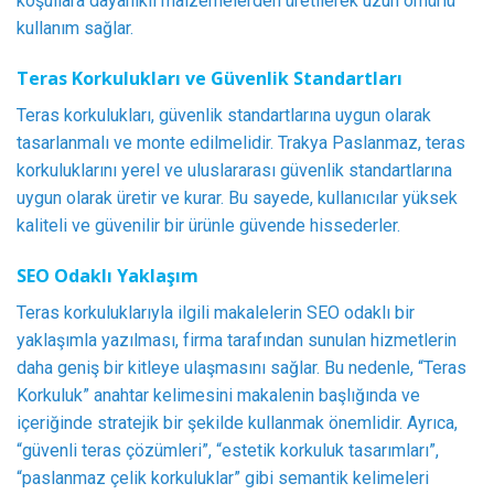
koşullara dayanıklı malzemelerden üretilerek uzun ömürlü
kullanım sağlar.
Teras Korkulukları ve Güvenlik Standartları
Teras korkulukları, güvenlik standartlarına uygun olarak
tasarlanmalı ve monte edilmelidir. Trakya Paslanmaz, teras
korkuluklarını yerel ve uluslararası güvenlik standartlarına
uygun olarak üretir ve kurar. Bu sayede, kullanıcılar yüksek
kaliteli ve güvenilir bir ürünle güvende hissederler.
SEO Odaklı Yaklaşım
Teras korkuluklarıyla ilgili makalelerin SEO odaklı bir
yaklaşımla yazılması, firma tarafından sunulan hizmetlerin
daha geniş bir kitleye ulaşmasını sağlar. Bu nedenle, “Teras
Korkuluk” anahtar kelimesini makalenin başlığında ve
içeriğinde stratejik bir şekilde kullanmak önemlidir. Ayrıca,
“güvenli teras çözümleri”, “estetik korkuluk tasarımları”,
“paslanmaz çelik korkuluklar” gibi semantik kelimeleri