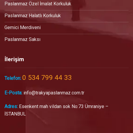
Paslanmaz Özel İmalat Korkuluk
Paslanmaz Halatlı Korkuluk
Gemici Merdiveni
Paslanmaz Saksı
İlerişim
0 534 799 44 33
Telefon:
E-Posta:
info@trakyapaslanmaz.com.tr
Adres:
Esenkent mah vildan sok No:73 Ümraniye –
İSTANBUL