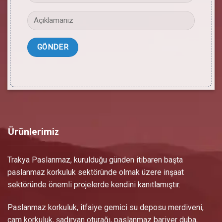
Ürünlerimiz
Trakya Paslanmaz, kurulduğu günden itibaren başta
paslanmaz korkuluk sektöründe olmak üzere inşaat
sektöründe önemli projelerde kendini kanıtlamıştır.
Paslanmaz korkuluk, itfaiye gemici su deposu merdiveni,
cam korkuluk, şadırvan oturağı, paslanmaz bariyer duba,