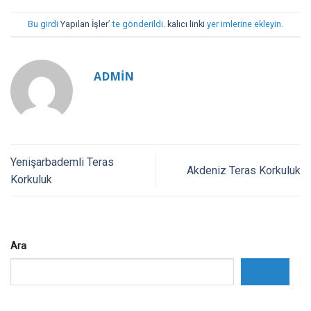
Bu girdi
Yapılan İşler
’ te gönderildi.
kalıcı linki
yer imlerine ekleyin.
ADMIN
Yenişarbademli Teras
Akdeniz Teras Korkuluk
Korkuluk
Ara
ARA