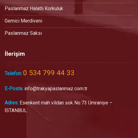
Paslanmaz Halatlı Korkuluk
Gemici Merdiveni
Paslanmaz Saksı
İlerişim
0 534 799 44 33
Telefon:
E-Posta:
info@trakyapaslanmaz.com.tr
Adres:
Esenkent mah vildan sok No:73 Ümraniye –
İSTANBUL