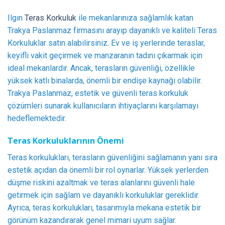
Ilgın
Teras Korkuluk
ile mekanlarınıza sağlamlık katan
Trakya Paslanmaz firmasını arayıp dayanıklı ve kaliteli Teras
Korkuluklar satın alabilirsiniz. Ev ve iş yerlerinde teraslar,
keyifli vakit geçirmek ve manzaranın tadını çıkarmak için
ideal mekanlardır. Ancak, terasların güvenliği, özellikle
yüksek katlı binalarda, önemli bir endişe kaynağı olabilir.
Trakya Paslanmaz, estetik ve güvenli teras korkuluk
çözümleri sunarak kullanıcıların ihtiyaçlarını karşılamayı
hedeflemektedir.
Teras Korkuluklarının Önemi
Teras korkulukları, terasların güvenliğini sağlamanın yanı sıra
estetik açıdan da önemli bir rol oynarlar. Yüksek yerlerden
düşme riskini azaltmak ve teras alanlarını güvenli hale
getirmek için sağlam ve dayanıklı korkuluklar gereklidir.
Ayrıca, teras korkulukları, tasarımıyla mekana estetik bir
görünüm kazandırarak genel mimari uyum sağlar.