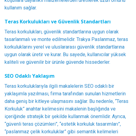
koşullara dayanıklı malzemelerden üretilerek uzun ömürlü
kullanım sağlar.
Teras Korkulukları ve Güvenlik Standartları
Teras korkulukları, güvenlik standartlarına uygun olarak
tasarlanmalı ve monte edilmelidir. Trakya Paslanmaz, teras
korkuluklarını yerel ve uluslararası güvenlik standartlarına
uygun olarak üretir ve kurar. Bu sayede, kullanıcılar yüksek
kaliteli ve güvenilir bir ürünle güvende hissederler.
SEO Odaklı Yaklaşım
Teras korkuluklarıyla ilgili makalelerin SEO odaklı bir
yaklaşımla yazılması, firma tarafından sunulan hizmetlerin
daha geniş bir kitleye ulaşmasını sağlar. Bu nedenle, “Teras
Korkuluk” anahtar kelimesini makalenin başlığında ve
içeriğinde stratejik bir şekilde kullanmak önemlidir. Ayrıca,
“güvenli teras çözümleri”, “estetik korkuluk tasarımları”,
“paslanmaz çelik korkuluklar” gibi semantik kelimeleri