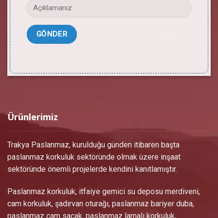
Ürünlerimiz
Trakya Paslanmaz, kurulduğu günden itibaren başta
paslanmaz korkuluk sektöründe olmak üzere inşaat
sektöründe önemli projelerde kendini kanıtlamıştır.
Paslanmaz korkuluk, itfaiye gemici su deposu merdiveni,
cam korkuluk, şadırvan oturağı, paslanmaz bariyer duba,
paslanmaz cam saçak, paslanmaz lamalı korkuluk,