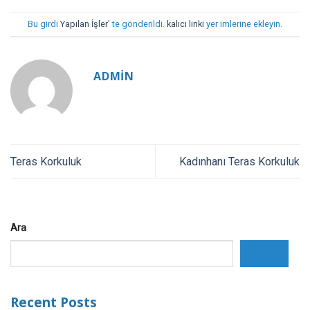
Bu girdi
Yapılan İşler
’ te gönderildi.
kalıcı linki
yer imlerine ekleyin.
ADMIN
Teras Korkuluk
Kadınhanı Teras Korkuluk
Ara
ARA
Recent Posts